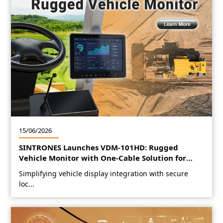
15/06/2026
SINTRONES Launches VDM-101HD: Rugged
Vehicle Monitor with One-Cable Solution for
Fleet Management and Industrial Vehicles
Simplifying vehicle display integration with secure
loc...