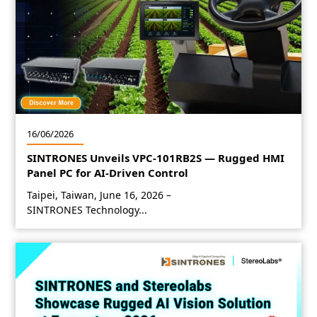
16/06/2026
SINTRONES Unveils VPC-101RB2S — Rugged HMI
Panel PC for AI-Driven Control
Taipei, Taiwan, June 16­­­, 2026 –
SINTRONES Technology...