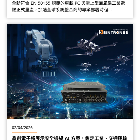
全新符合 EN 50155 規範的車載 PC 與掌上型無風扇工業電
腦正式量產，加速全球系統整合商的專案部署時程...
02/04/2026
鑫創電子將展示安全邊緣 AI 方案，鎖定工業、交通運輸