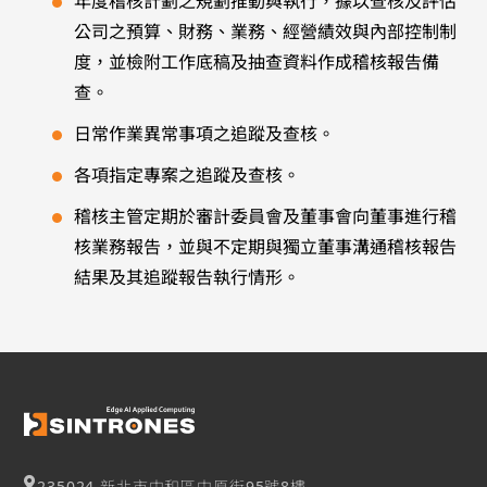
年度稽核計劃之規劃推動與執行，據以查核及評估
公司之預算、財務、業務、經營績效與內部控制制
度，並檢附工作底稿及抽查資料作成稽核報告備
查。
日常作業異常事項之追蹤及查核。
各項指定專案之追蹤及查核。
稽核主管定期於審計委員會及董事會向董事進行稽
核業務報告，並與不定期與獨立董事溝通稽核報告
結果及其追蹤報告執行情形。
235024 新北市中和區中原街95號8樓