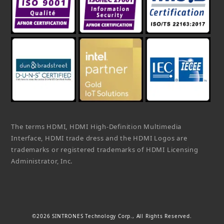
The terms HDMI, HDMI High-Definition Multimedia
Interface, HDMI trade dress and the HDMI Logos are
trademarks or registered trademarks of HDMI Licensing
Administrator, Inc.
©2026 SINTRONES Technology Corp., All Rights Reserved.