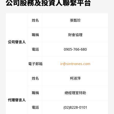
公司股務及投資人聯繫平台
姓名
張甄珍
職稱
財會協理
公司發言人
電話
0905-766-680
電子郵箱
ir@sintrones.com
姓名
柯淑萍
職稱
總經理室特助
代理發言人
電話
(02)8228-0101