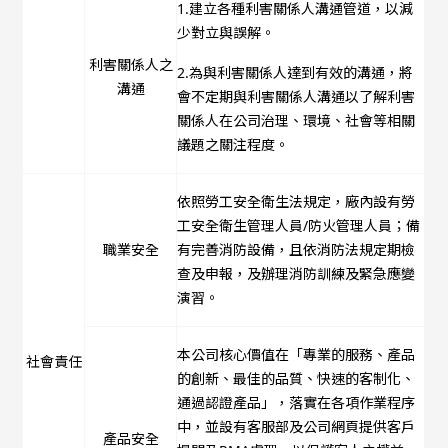
1.建立各種利害關係人溝通管道，以減
少對立與誤解。
利害關係人之
2.為與利害關係人達到有效的溝通，將
溝通
會不定期與利害關係人溝通以了解利害
關係人在公司治理、環境、社會等相關
議題之關注程度。
依照勞工安全衛生法規定，廠內設有勞
工安全衛生管理人員/防火管理人員；備
職業安全
有完善消防設備，且依消防法規定期檢
查及申報，及辦理消防訓練及緊急應變
演習。
本公司核心價值在「專業的服務、產品
社會責任
的創新、最佳的品質、快速的客制化、
通過認證產品」，落實在各項作業程序
中，並設有客服部及公司網頁提供客戶
產品安全