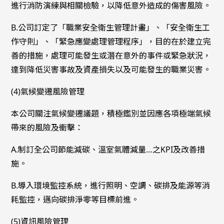
進行消防演練與相關檢驗，以降低意外造成的傷害風險。
B.公司訂定了「職業安全衛生管理計畫」、「安全衛生工
作守則」、「緊急應變處理管理程序」，目的在於建立完
善的措施，處理可能發生或潛在意外的事件或緊急狀況，
達到降低災害事故及資產損失以及可能發生的職業災害。
(4)氣候變遷風險管理
本公司關注氣候變遷議題，積極鑑別並因應各項極端氣候
帶來的風險及衝擊：
A.制訂全公司節能減碳、溫室氣體減量…之KPI及改善措
施。
B.導入環境監控系統，進行照明、空調、碳排及能源等消
耗監控，邁向碳排淨零等目標前進。
(5)資訊風險管理