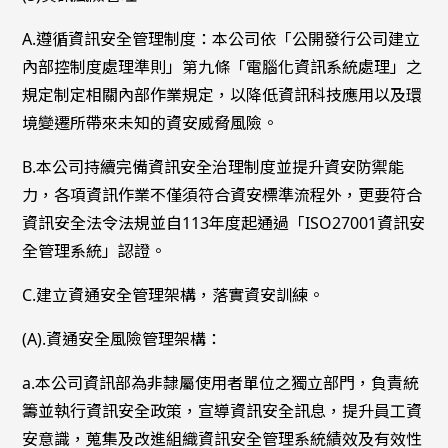
A.遵循資訊安全管理制度：本公司依「公開發行公司建立
內部控制度處理準則」第九條「電腦化資訊系統處理」之
規定制定相關內部作業規定，以降低資訊科技應用以及環
境變遷所帶來未知的資安威脅風險。
B.本公司持續完備資訊安全治理制度並提升資安防禦能
力，各項資訊作業不僅須符合資安標準流程外，更要符合
資訊安全法令法規並自113年度起通過「ISO27001資訊安
全管理系統」認證。
C.建立資通安全管理架構，落實資安訓練。
(A).資通安全風險管理架構：
a.本公司資訊部為非隸屬使用者單位之獨立部門，負責統
籌並執行資訊安全政策，宣導資訊安全訊息，提升員工資
安意識，蒐集及改進組織資訊安全管理系統績效及有效性