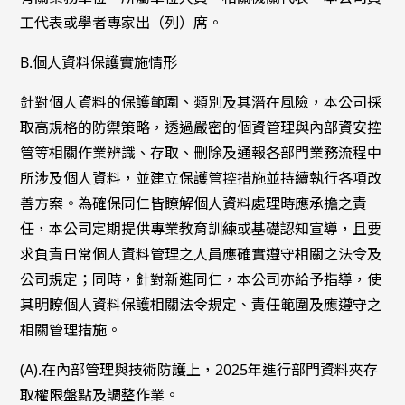
工代表或學者專家出（列）席。
B.個人資料保護實施情形
針對個人資料的保護範圍、類別及其潛在風險，本公司採
取高規格的防禦策略，透過嚴密的個資管理與內部資安控
管等相關作業辨識、存取、刪除及通報各部門業務流程中
所涉及個人資料，並建立保護管控措施並持續執行各項改
善方案。為確保同仁皆瞭解個人資料處理時應承擔之責
任，本公司定期提供專業教育訓練或基礎認知宣導，且要
求負責日常個人資料管理之人員應確實遵守相關之法令及
公司規定；同時，針對新進同仁，本公司亦給予指導，使
其明瞭個人資料保護相關法令規定、責任範圍及應遵守之
相關管理措施。
(A).在內部管理與技術防護上，2025年進行部門資料夾存
取權限盤點及調整作業。