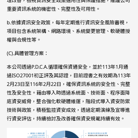
理改善，檢視資訊安全政策適用性與保護措施，維護公司
重要資訊系統的機密性、完整性及可用性。
b.依據資訊安全政策，每年定期進行資訊安全風險審視，
項目包含系統架構、網路環境、系統變更管理、軟硬體授
權與合規性等。
(C).具體管理方案：
本公司透過P.D.C.A.循環確保資通安全，並於113年1月通
過ISO27001初正評及其認證，目前證書之有效期為113年
2月23日至116年2月22日，確保資訊系統的安全性、完整
性及安全性。藉由導入時透過系統面、技術面、程序面降
底資安威脅，整合強化軟硬體維運，階段式導入資安防禦
技術與政策，積極監控資安成效，透過定期演練及宣導進
行資安評估，持續檢討及改善確保資安規範持續有效。