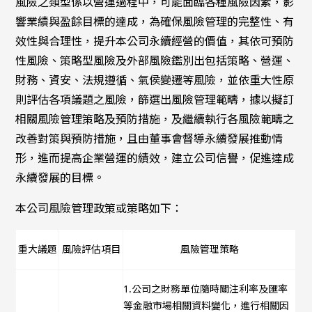
風險之類型係以營運過程中，可能面臨各種風險因素，影
響業績與盈餘目標的達成，為確保風險管理的完整性、有
效性與合理性，提升本公司永續經營的價值，其依可預防
性風險、策略型風險及外部風險鑑別出包括策略、營運、
財務、資安、法規遵循、氣侯變遷等風險，並依重大性原
則評估各項議題之風險，篩選出風險管理範疇，據以擬訂
相關風險管理策略及預防措施，及繼續執行各風險範疇之
改善對策與預防措施，且由董事會督導永續發展推動情
形，進而提高企業營運的績效，建立公司信譽，促進達成
永續發展的目標。
本公司風險管理政策或策略如下：
重大議題
風險評估項目
風險管理策略
1.公司之財務單位隨時關注利率及匯率
等金融市場相關資料變化，進行相關因