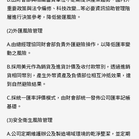
重要政策與法令編修、科技改變…等必要資訊協助管理階
層進行決策參考，降低營運風險。
(2)外匯風險管理
A.由總經理協同財會部負責外匯避險操作，以降低匯率變
動之風險。
B.採用美元作為銷貨及進貨計價及收付款幣別，透過進銷
貨相同幣別，產生外幣資產及負債部位相互沖抵效果，達
到自然避險結果。
C.採統一匯率評價模式，由財會部統一發佈公司匯率記帳
基礎。
(3)安全衛生風險管理
A.公司定期維護辦公及製造場域環境的乾淨整潔，並定期