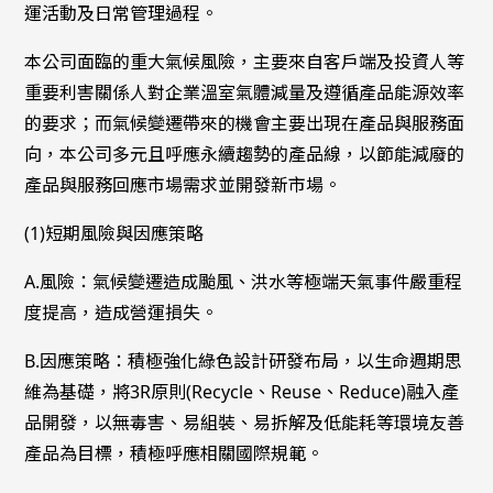
運活動及日常管理過程。
本公司面臨的重大氣候風險，主要來自客戶端及投資人等
重要利害關係人對企業溫室氣體減量及遵循產品能源效率
的要求；而氣候變遷帶來的機會主要出現在產品與服務面
向，本公司多元且呼應永續趨勢的產品線，以節能減廢的
產品與服務回應市場需求並開發新市場。
(1)短期風險與因應策略
A.風險：氣候變遷造成颱風、洪水等極端天氣事件嚴重程
度提高，造成營運損失。
B.因應策略：積極強化綠色設計研發布局，以生命週期思
維為基礎，將3R原則(Recycle、Reuse、Reduce)融入產
品開發，以無毒害、易組裝、易拆解及低能耗等環境友善
產品為目標，積極呼應相關國際規範。