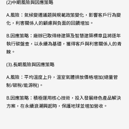
(2)中期風險與因應策略
A.風險：氣候變遷議題與規範政策變化，影響客戶行為變
化，利害關係人的顧慮與負面的回饋增加。
B.因應策略：廠辦已取得綠建築及智慧建築標章且將逐年
執行碳盤查，以永續為基礎，獲得客戶與利害關係人的青
睞。
(3).長期風險與因應策略
A.風險：平均溫度上升，溫室氣體排放價格增加(總量管
制/碳稅/能源稅)。
B.因應策略：積極運用核心技術，投入發展綠色產品解決
方案，在永續浪潮興起時，保護地球並增加營收。