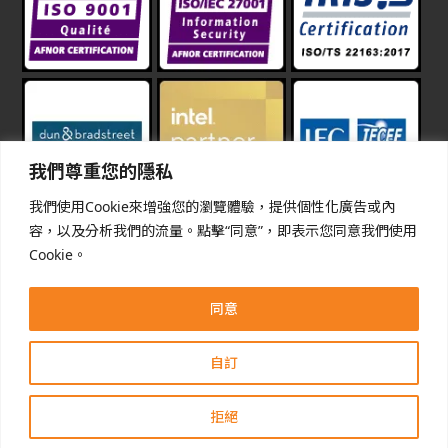
我們尊重您的隱私
我們使用Cookie來增強您的瀏覽體驗，提供個性化廣告或內
容，以及分析我們的流量。點擊“同意”，即表示您同意我們使用
Cookie。
The terms HDMI, HDMI High-Definition Multimedia
Interface, HDMI trade dress and the HDMI Logos are
trademarks or registered trademarks of HDMI Licensing
同意
Administrator, Inc.
自訂
拒絕
©2026 SINTRONES Technology Corp., All Rights Reserved.