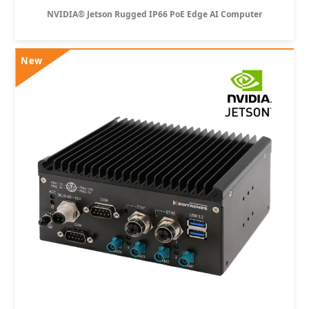
NVIDIA® Jetson Rugged IP66 PoE Edge AI Computer
New