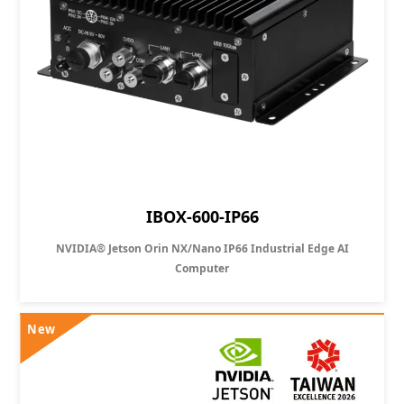
IBOX-600-IP66
NVIDIA® Jetson Orin NX/Nano IP66 Industrial Edge AI
Computer
New