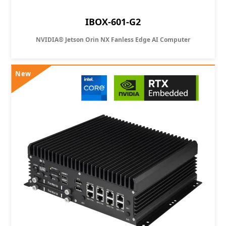
IBOX-601-G2
NVIDIA® Jetson Orin NX Fanless Edge AI Computer
New