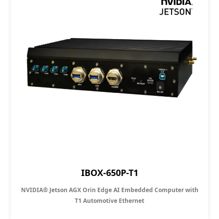
IBOX-650P-T1
NVIDIA® Jetson AGX Orin Edge AI Embedded Computer with
T1 Automotive Ethernet