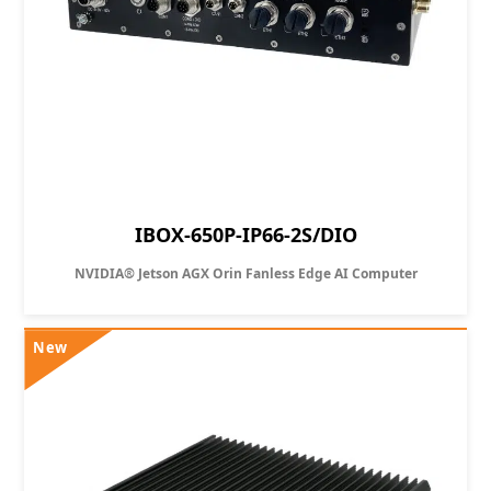
IBOX-650P-IP66-2S/DIO
NVIDIA® Jetson AGX Orin Fanless Edge AI Computer
New