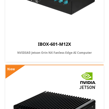
IBOX-601-M12X
NVIDIA® Jetson Orin NX Fanless Edge AI Computer
New