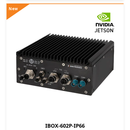
New
IBOX-602P-IP66