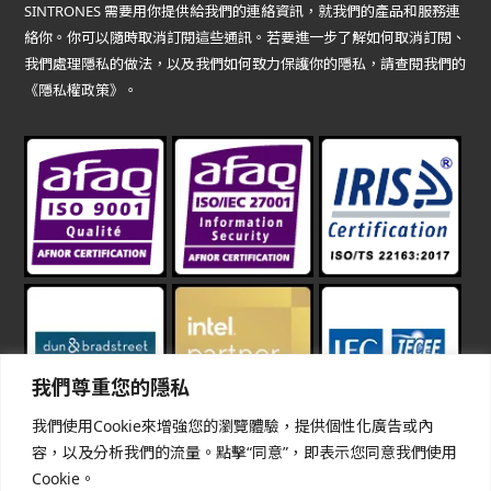
SINTRONES 需要用你提供給我們的連絡資訊，就我們的產品和服務連
絡你。你可以隨時取消訂閱這些通訊。若要進一步了解如何取消訂閱、
我們處理隱私的做法，以及我們如何致力保護你的隱私，請查閱我們的
《隱私權政策》。
我們尊重您的隱私
我們使用Cookie來增強您的瀏覽體驗，提供個性化廣告或內
容，以及分析我們的流量。點擊“同意”，即表示您同意我們使用
Cookie。
The terms HDMI, HDMI High-Definition Multimedia