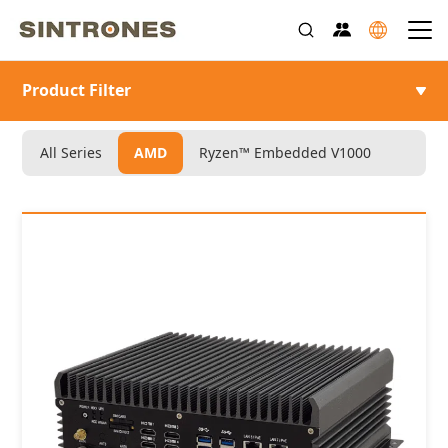
Product Filter
>
>
>
首頁
產品介紹
邊緣運算 AI 電腦
AMD
All Series
AMD
Ryzen™ Embedded V1000